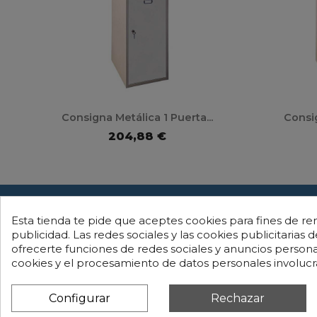
Consigna Metálica 1 Puerta...
Consig
204,88 €
Esta tienda te pide que aceptes cookies para fines de ren
publicidad. Las redes sociales y las cookies publicitarias d
INFORMACIÓN
ofrecerte funciones de redes sociales y anuncios persona
Aviso legal
cookies y el procesamiento de datos personales involuc
Términos y condiciones
Política de cookies
Configurar
Rechazar
Política de privacidad