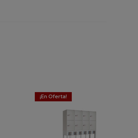
¡En Oferta!