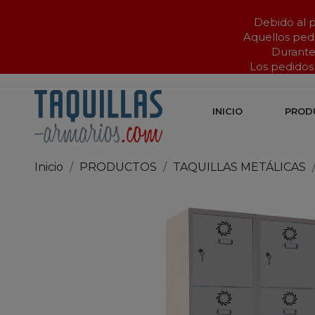
Debido al p
Aquellos pedi
Durant
Los pedidos 
INICIO
PROD
Inicio
PRODUCTOS
TAQUILLAS METÁLICAS